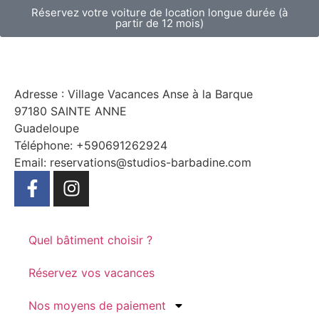
Réservez votre voiture de location longue durée (à
partir de 12 mois)
Adresse : Village Vacances Anse à la Barque
97180 SAINTE ANNE
Guadeloupe
Téléphone: +590691262924
Email: reservations@studios-barbadine.com
Quel bâtiment choisir ?
Réservez vos vacances
Nos moyens de paiement