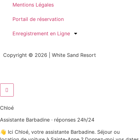
Mentions Légales
Portail de réservation
Enregistrement en Ligne
Copyright © 2026 | White Sand Resort
Chloé
Assistante Barbadine · réponses 24h/24
👋 Ici Chloé, votre assistante Barbadine. Séjour ou
location de voiture à Sainte-Anne ? Donnez-moi vos dates