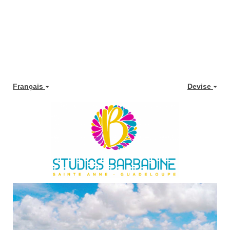
contenu
principal