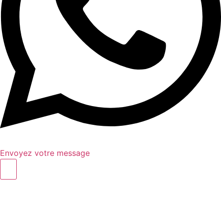
Envoyez votre message