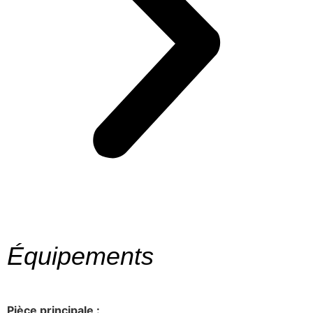
Équipements
Pièce principale :