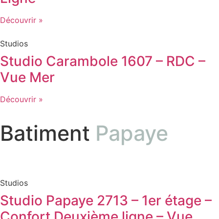
Découvrir »
Studios
Studio Carambole 1607 – RDC –
Vue Mer
Découvrir »
Batiment
Papaye
Studios
Studio Papaye 2713 – 1er étage –
Confort Deuxième ligne – Vue