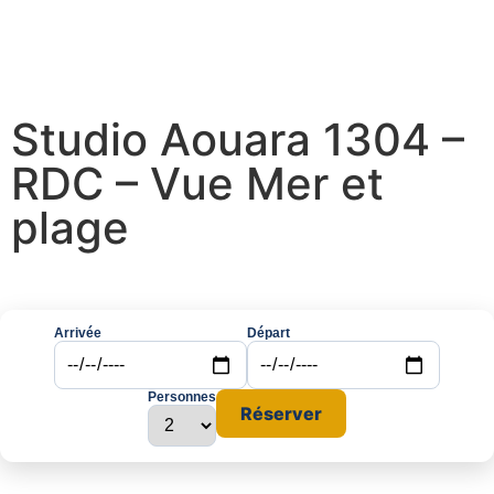
Studio Aouara 1304 –
RDC – Vue Mer et
plage
Arrivée
Départ
Personnes
Réserver