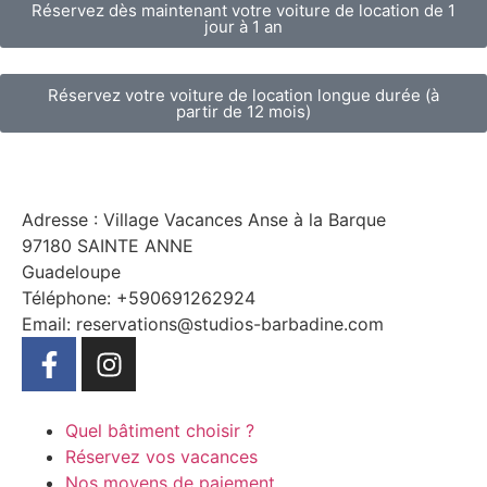
Réservez dès maintenant votre voiture de location de 1
jour à 1 an
Réservez votre voiture de location longue durée (à
partir de 12 mois)
Adresse : Village Vacances Anse à la Barque
97180 SAINTE ANNE
Guadeloupe
Téléphone: +590691262924
Email: reservations@studios-barbadine.com
Quel bâtiment choisir ?
Réservez vos vacances
Nos moyens de paiement