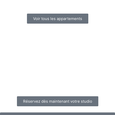
Voir tous les appartements
Réservez dès maintenant votre studio