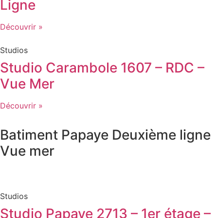
Ligne
Découvrir »
Studios
Studio Carambole 1607 – RDC –
Vue Mer
Découvrir »
Batiment
Papaye
Deuxième ligne
Vue mer
Studios
Studio Papaye 2713 – 1er étage –