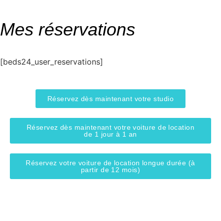
contenu
principal
Mes réservations
[beds24_user_reservations]
Réservez dès maintenant votre studio
Réservez dès maintenant votre voiture de location
de 1 jour à 1 an
Réservez votre voiture de location longue durée (à
partir de 12 mois)