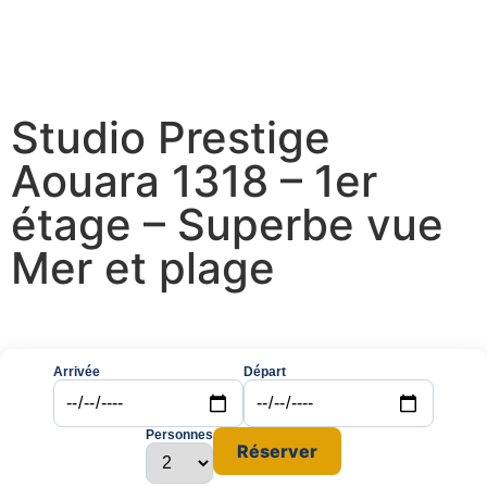
Studio Prestige
Aouara 1318 – 1er
étage – Superbe vue
Mer et plage
Arrivée
Départ
Personnes
Réserver